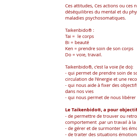
Ces attitudes, Ces actions ou ces n
déséquilibres du mental et du phy
maladies psychosomatiques.
Taikenbido® :
Tai = le corps
Bi = beauté
Ken = prendre soin de son corps
Do = voie, travail.
Taikenbido®, c’est la voie (le do):
- qui permet de prendre soin de s
circulation de l’énergie et une re
- qui nous aide à fixer des object
dans nos vies
- qui nous permet de nous libérer
Le Taikenbido®, a pour objecti
- de permettre de trouver ou retro
comportement .par un travail à la 
- de gérer et de surmonter les émo
- de traiter des situations émoti