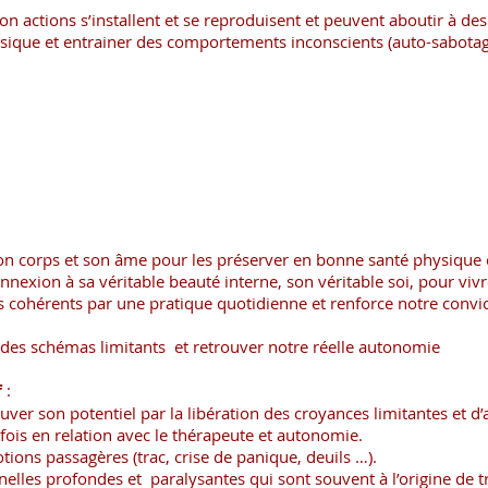
on actions s’installent et se reproduisent et peuvent aboutir à des
sique et entrainer des comportements inconscients (auto-sabotag
on corps et son âme pour les préserver en bonne santé physique 
connexion à sa véritable beauté interne, son véritable soi, pour vi
ifs cohérents par une pratique quotidienne et renforce notre convi
 des schémas limitants et retrouver notre réelle autonomie
f
:
uver son potentiel par la libération des croyances limitantes et d’
fois en relation avec le thérapeute et autonomie.
tions passagères (trac, crise de panique, deuils …).
onnelles profondes et paralysantes qui sont souvent à l’origine d