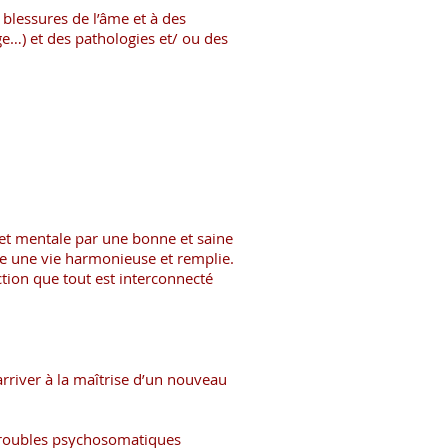
 blessures de l’âme et à des
e…) et des pathologies et/ ou des
et mentale par une bonne et saine
vre une vie harmonieuse et remplie.
ction que tout est interconnecté
arriver à la maîtrise d’un nouveau
e troubles psychosomatiques