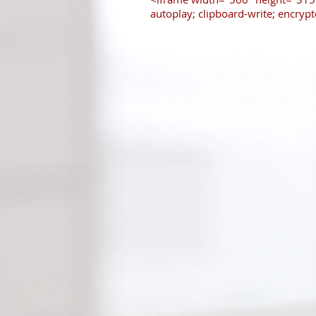
autoplay; clipboard-write; encryp