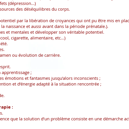
fets (dépression...)
, sources des déséquilibres du corps.
potentiel par la libération de croyances qui ont pu être mis en pla
la naissance et aussi avant dans la période prénatale.).
es et mentales et développer son véritable potentiel.
lcool, cigarette, alimentaire, etc…)
iété.
es.
xamen ou évolution de carrière.
sprit.
 apprentissage ;
 des émotions et fantasmes jusqu’alors inconscients ;
ntion et d’énergie adapté à la situation rencontrée ;
de.
apie :
s.
ence que la solution d’un problème consiste en une démarche acti