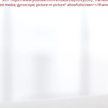
ted-media; gyroscope; picture-in-picture" allowfullscreen></ifram