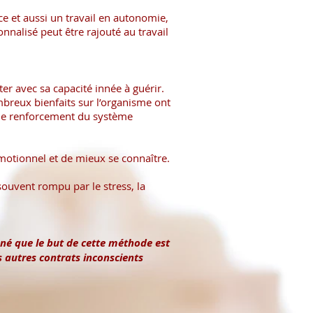
ce et aussi un travail en autonomie,
alisé peut être rajouté au travail
er avec sa capacité innée à guérir.
mbreux bienfaits sur l’organisme ont
 le renforcement du système
motionnel et de mieux se connaître.
souvent rompu par le stress, la
é que le but de cette méthode est
s autres contrats inconscients