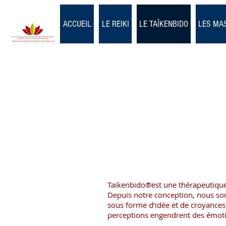
ACCUEIL
LE REIKI
LE TAÏKENBIDO
LES MA
Taikenbido®est une thérapeutique
Depuis notre conception, nous som
sous forme d’idée et de croyances 
perceptions engendrent des émotio