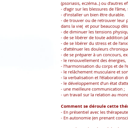
(psoriasis, eczéma..) ou d’autres ef
- d’agir sur les blessures de l’âme
- d’installer un bien être durable.
- de trouver ou de retrouver leur 
dans la vie( et pour beaucoup dès 
- de diminuer les tensions physiqu
- de se libérer de toute addition (a
- de se libérer du stress et de l’anx
- d’atténuer les douleurs chroniqu
- de se préparer à un concours, e
- le renouvellement des énergies,
- l’harmonisation du corps et de l’e
- le relâchement musculaire et son
- la verbalisation et l’élaboration
- le développement d’un état d’atte
- une meilleure communication ;
- un travail sur la relation au mon
Comment se déroule cette thér
- En présentiel avec les thérapeute
- En autonomie (en prenant consci