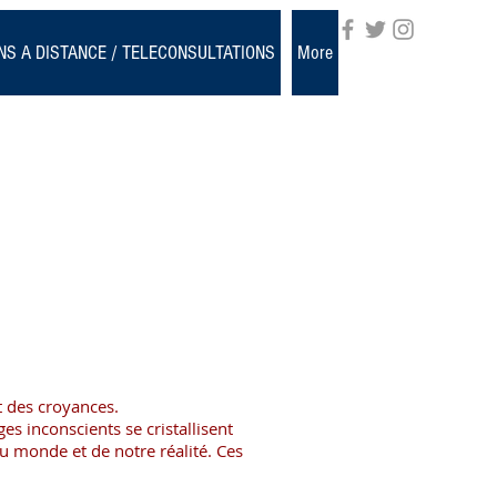
NS A DISTANCE / TELECONSULTATIONS
More
 des croyances.
 inconscients se cristallisent
du monde et de notre réalité. Ces