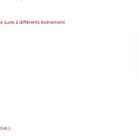
ce suite à différents évènement
ve.).