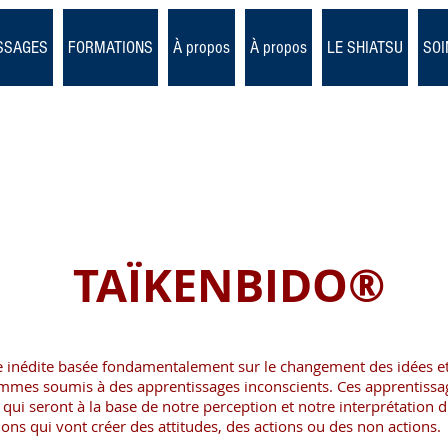
SSAGES
FORMATIONS
À propos
À propos
LE SHIATSU
SOI
TAÏKENBIDO®
 inédite basée fondamentalement sur le changement des idées et
mes soumis à des apprentissages inconscients. Ces apprentissages
qui seront à la base de notre perception et notre interprétation 
ns qui vont créer des attitudes, des actions ou des non actions.