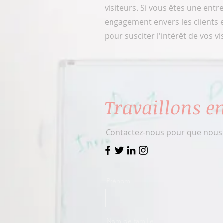
visiteurs. Si vous êtes une entr
engagement envers les clients e
pour susciter l'intérêt de vos vi
Travaillons e
Contactez-nous pour que nous p
Prénom
Nom de famille