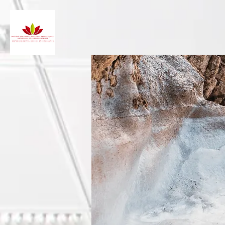
ACCUEIL
LE REIKI
LE TAÏKENBIDO
LES MA