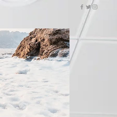
NS A DISTANCE / TELECONSULTATIONS
More