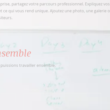
eprise, partagez votre parcours professionnel. Expliquez vos
t ce qui vous rend unique. Ajoutez une photo, une galerie 
siteurs.
nsemble
uissions travailler ensemble.
Message