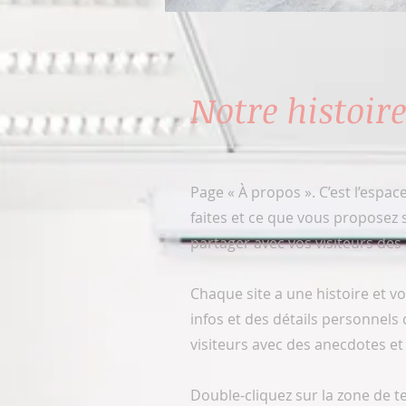
Notre histoire
Page « À propos ». C’est l’espac
faites et ce que vous proposez s
partager avec vos visiteurs des
Chaque site a une histoire et vo
infos et des détails personnels
visiteurs avec des anecdotes et 
Double-cliquez sur la zone de t